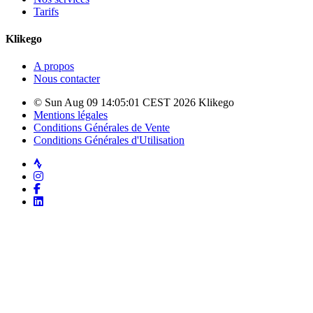
Tarifs
Klikego
A propos
Nous contacter
© Sun Aug 09 14:05:01 CEST 2026 Klikego
Mentions légales
Conditions Générales de Vente
Conditions Générales d'Utilisation
Strava
Instagram
Facebook
LinkedIn