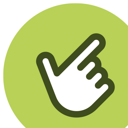
Klikego