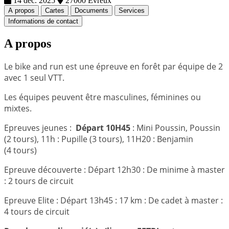
14 déc. 2025
27000 Evreux
A propos
Cartes
Documents
Services
Informations de contact
A propos
Le bike and run est une épreuve en forêt par équipe de 2
avec 1 seul VTT.
Les équipes peuvent être masculines, féminines ou
mixtes.
Epreuves jeunes :
Départ 10H45
: Mini Poussin, Poussin
(2 tours), 11h : Pupille (3 tours), 11H20 : Benjamin
(4 tours)
Epreuve découverte : Départ 12h30 : De minime à master
: 2 tours de circuit
Epreuve Elite : Départ 13h45 : 17 km : De cadet à master :
4 tours de circuit