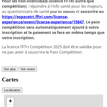
Pour les non-licencié(e)s (licence FFTRI autre que
compétition)
: répondre à l'info santé pour les majeurs,
au questionnaire de santé
et
souscrire au
pour les mineurs
https://espacetri.fftri.com/license-
experience/event/license-experience/15847
. Le pass
compétition sera automatiquement ajouté à votre
inscription et le paiement se fera en même temps que
votre inscription.
La licence FFTri Compétition 2025 doit être validée pour
ne pas avoir à souscrire le Pass Compétition.
Voir plus
Voir moins
Cartes
Localisation