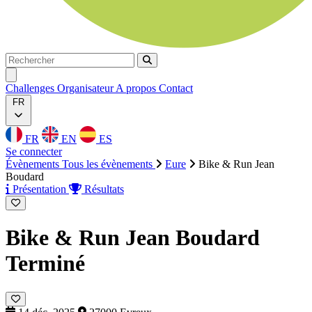
Rechercher
Rechercher
Ouvrir menu
Challenges
Organisateur
A propos
Contact
FR
FR
EN
ES
Se connecter
Évènements
Tous les évènements
Eure
Bike & Run Jean
Boudard
Présentation
Résultats
Bike & Run Jean Boudard
Terminé