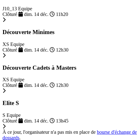
J10_13 Equipe
Clôturé
dim. 14 déc.
11h20
Découverte Minimes
XS Equipe
Clôturé
dim. 14 déc.
12h30
Découverte Cadets à Masters
XS Equipe
Clôturé
dim. 14 déc.
12h30
Elite S
S Equipe
Clôturé
dim. 14 déc.
13h45
À ce jour, l'organisateur n'a pas mis en place de
bourse d'échange de
dossards
.