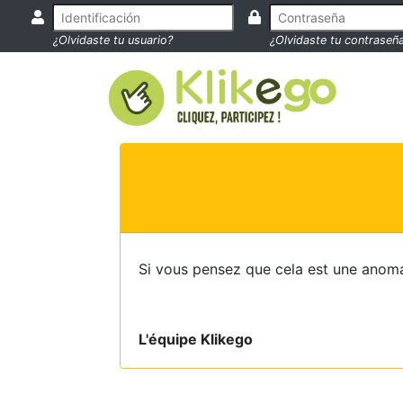
¿Olvidaste tu usuario?
¿Olvidaste tu contraseñ
Si vous pensez que cela est une anoma
L'équipe Klikego