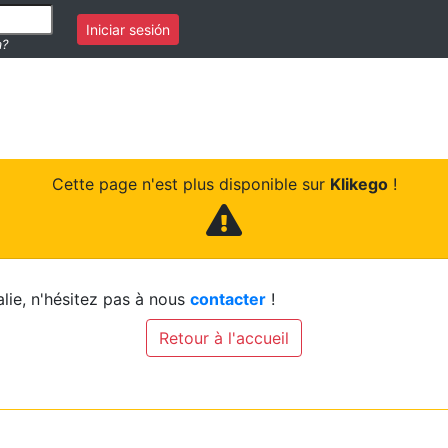
Iniciar sesión
a?
Cette page n'est plus disponible sur
Klikego
!
lie, n'hésitez pas à nous
contacter
!
Retour à l'accueil