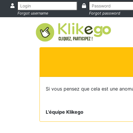
Forgot username
Forgot password
Si vous pensez que cela est une anoma
L'équipe Klikego