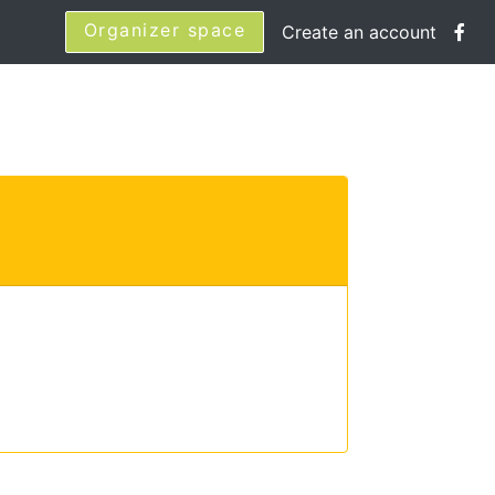
Organizer space
Create an account