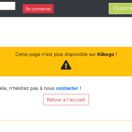
Espace
Se connecter
Cette page n'est plus disponible sur
Klikego
!
lie, n'hésitez pas à nous
contacter
!
Retour à l'accueil