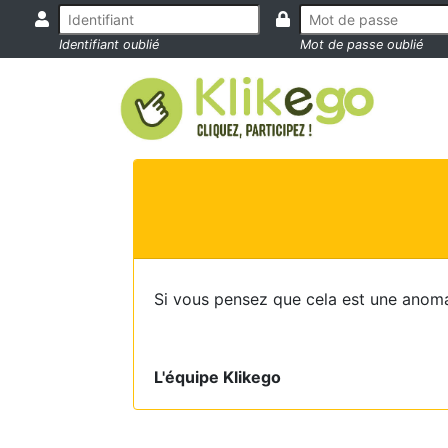
Identifiant oublié
Mot de passe oublié
Si vous pensez que cela est une anoma
L'équipe Klikego