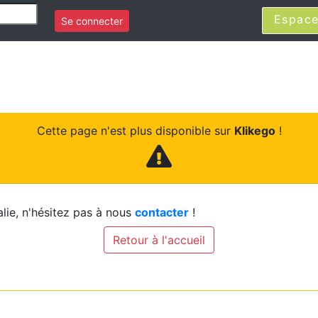
Espace
Se connecter
Cette page n'est plus disponible sur
Klikego
!
lie, n'hésitez pas à nous
contacter
!
Retour à l'accueil