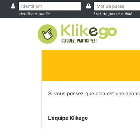
Identifiant oublié
Mot de passe oublié
Si vous pensez que cela est une anoma
L'équipe Klikego