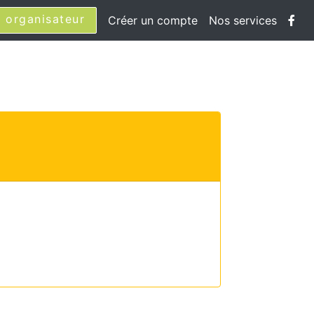
 organisateur
Créer un compte
Nos services