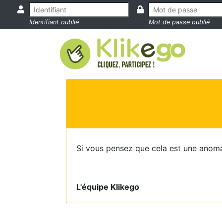
Identifiant oublié
Mot de passe oublié
Si vous pensez que cela est une anoma
L'équipe Klikego