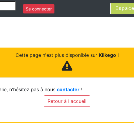
Espace
Se connecter
Cette page n'est plus disponible sur
Klikego
!
lie, n'hésitez pas à nous
contacter
!
Retour à l'accueil