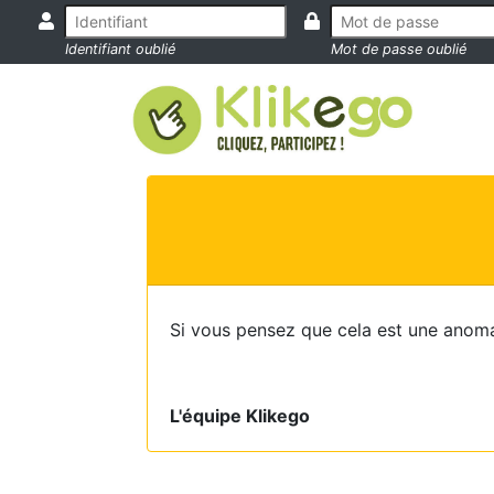
Identifiant oublié
Mot de passe oublié
Si vous pensez que cela est une anoma
L'équipe Klikego