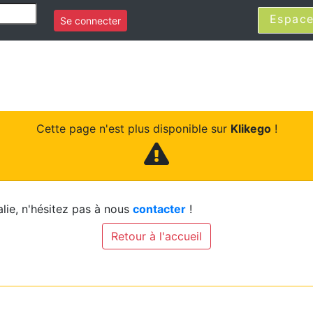
Espace
Se connecter
Cette page n'est plus disponible sur
Klikego
!
lie, n'hésitez pas à nous
contacter
!
Retour à l'accueil