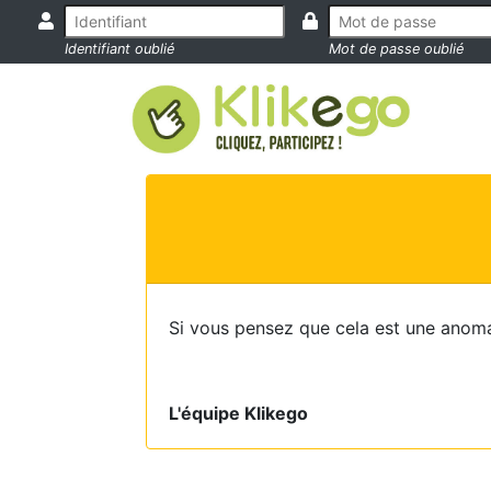
Identifiant oublié
Mot de passe oublié
Si vous pensez que cela est une anoma
L'équipe Klikego