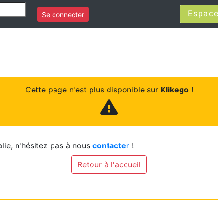
Espace
Se connecter
Cette page n'est plus disponible sur
Klikego
!
lie, n'hésitez pas à nous
contacter
!
Retour à l'accueil