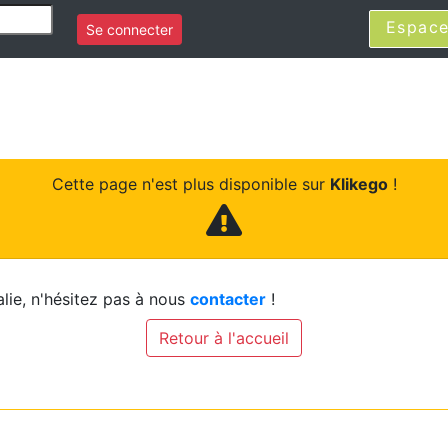
Espace
Se connecter
Cette page n'est plus disponible sur
Klikego
!
lie, n'hésitez pas à nous
contacter
!
Retour à l'accueil