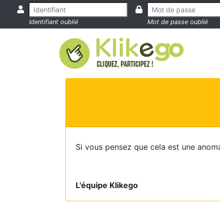
Identifiant oublié
Mot de passe oublié
Si vous pensez que cela est une anoma
L'équipe Klikego