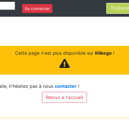
Espace
Se connecter
Cette page n'est plus disponible sur
Klikego
!
lie, n'hésitez pas à nous
contacter
!
Retour à l'accueil