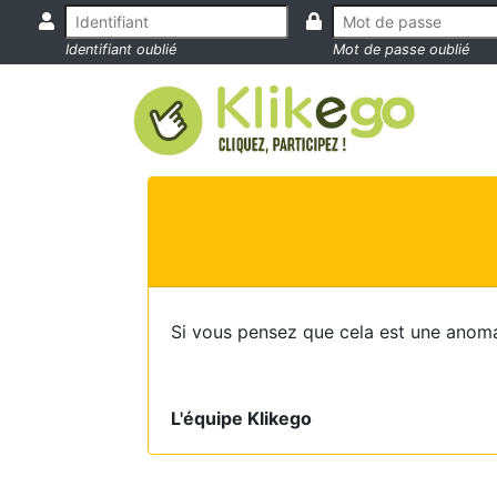
Identifiant oublié
Mot de passe oublié
Si vous pensez que cela est une anoma
L'équipe Klikego