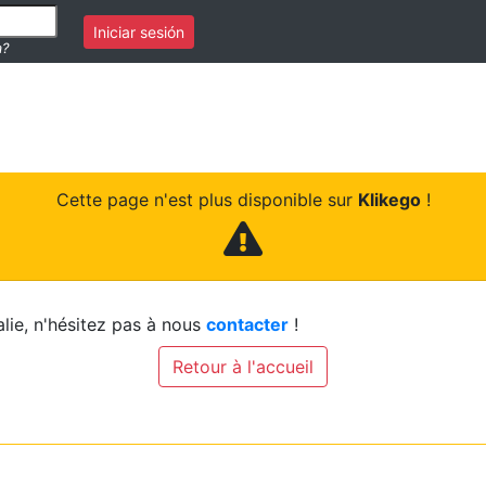
Iniciar sesión
a?
Cette page n'est plus disponible sur
Klikego
!
lie, n'hésitez pas à nous
contacter
!
Retour à l'accueil