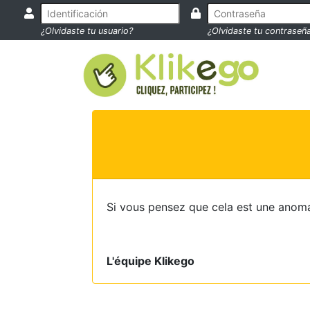
¿Olvidaste tu usuario?
¿Olvidaste tu contraseñ
Si vous pensez que cela est une anoma
L'équipe Klikego