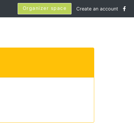
Organizer space
Create an account