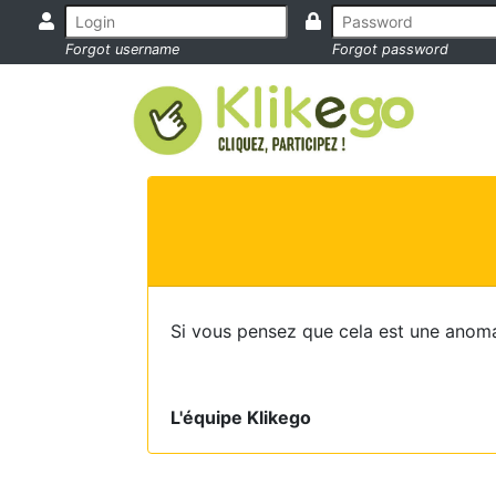
Forgot username
Forgot password
Si vous pensez que cela est une anoma
L'équipe Klikego