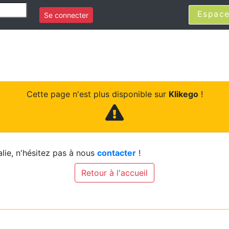
Espace
Se connecter
Cette page n'est plus disponible sur
Klikego
!
lie, n'hésitez pas à nous
contacter
!
Retour à l'accueil