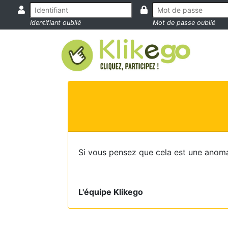
Identifiant oublié
Mot de passe oublié
Si vous pensez que cela est une anoma
L'équipe Klikego