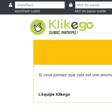
Identifiant oublié
Mot de passe oublié
Si vous pensez que cela est une anoma
L'équipe Klikego