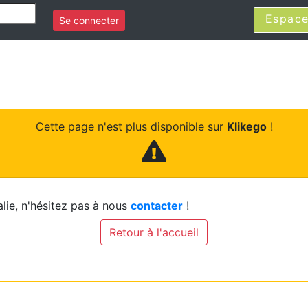
Espace
Se connecter
Cette page n'est plus disponible sur
Klikego
!
lie, n'hésitez pas à nous
contacter
!
Retour à l'accueil