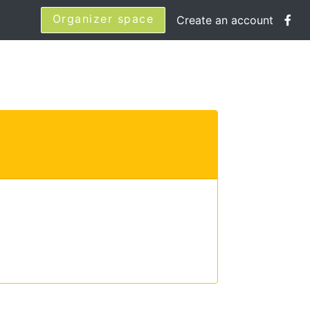
Organizer space
Create an account