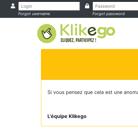
Forgot username
Forgot password
Si vous pensez que cela est une anoma
L'équipe Klikego