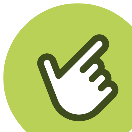
Klikego