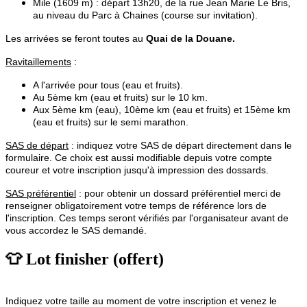
Mile (1609 m) : départ 13h20, de la rue Jean Marie Le Bris,
au niveau du Parc à Chaines (course sur invitation).
Les arrivées se feront toutes au
Quai de la Douane.
Ravitaillements
:
A l'arrivée pour tous (eau et fruits).
Au 5ème km (eau et fruits) sur le 10 km.
Aux 5ème km (eau), 10ème km (eau et fruits) et 15ème km
(eau et fruits) sur le semi marathon.
SAS de départ
: indiquez votre SAS de départ directement dans le
formulaire. Ce choix est aussi modifiable depuis votre compte
coureur et votre inscription jusqu'à impression des dossards.
SAS préférentiel
: pour obtenir un dossard préférentiel merci de
renseigner obligatoirement votre temps de référence lors de
l'inscription. Ces temps seront vérifiés par l'organisateur avant de
vous accordez le SAS demandé.
👕 Lot finisher (offert)
Indiquez votre taille au moment de votre inscription et venez le