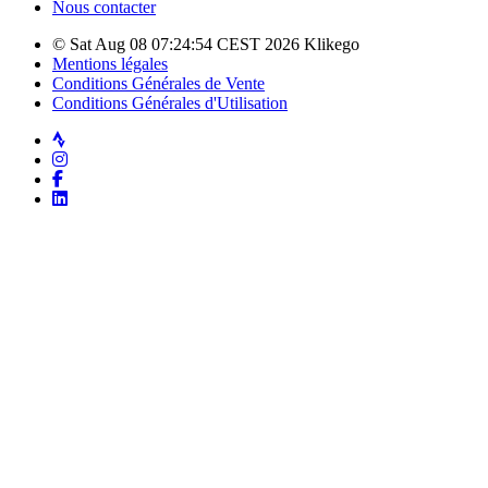
Nous contacter
© Sat Aug 08 07:24:54 CEST 2026 Klikego
Mentions légales
Conditions Générales de Vente
Conditions Générales d'Utilisation
Strava
Instagram
Facebook
LinkedIn