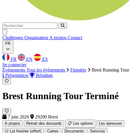
Rechercher
Rechercher
Ouvrir menu
Challenges
Organisateur
A propos
Contact
FR
FR
EN
ES
Se connecter
Évènements
Tous les évènements
Finistère
Brest Running Tour
Présentation
Résultats
Brest Running Tour
Terminé
7 juin 2026
29200 Brest
A propos
Retrait des dossards
📋 Les options
Les épreuves
👕 Lot finisher (offert)
Cartes
Documents
Services