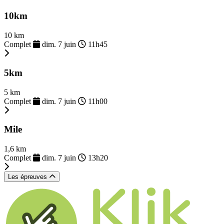
10km
10 km
Complet
dim. 7 juin
11h45
5km
5 km
Complet
dim. 7 juin
11h00
Mile
1,6 km
Complet
dim. 7 juin
13h20
Les épreuves