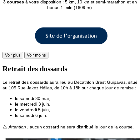
3 courses
à votre disposition : 5 km, 10 km et semi-marathon e
t en
bonus 1 mile (1609 m)
Voir plus
Voir moins
Retrait des dossards
Le retrait des dossards aura lieu au Decathlon Brest Guipavas, situé
au 105 Rue Jakez Hélias,
de 10h à 18h sur chaque jour de remise
:
le samedi 30 mai,
le mercredi 3 juin,
le vendredi 5 juin,
le samedi 6 juin.
⚠️
Attention :
aucun dossard ne sera distribué le jour de la course.