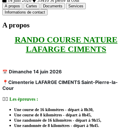
14 juin 2026
53410 St pierre la cour
A propos
Cartes
Documents
Services
Informations de contact
A propos
RANDO COURSE NATURE
LAFARGE CIMENTS
Dimanche 14 juin 2026
📅
📍
Cimenterie LAFARGE CIMENTS Saint-Pierre-la-
Cour
🏃‍♂️
Les épreuves :
Une course de 16 kilomètres - départ à 8h30,
Une course de 8 kilomètres - départ à 8h45,
Une randonnée de 16 kilomètres - départ à 9h15,
Une randonnée de 8 kilomètres - départ à 9h45.