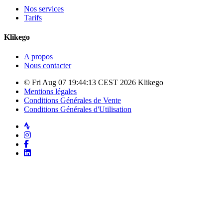
Nos services
Tarifs
Klikego
A propos
Nous contacter
© Fri Aug 07 19:44:13 CEST 2026 Klikego
Mentions légales
Conditions Générales de Vente
Conditions Générales d'Utilisation
Strava
Instagram
Facebook
LinkedIn