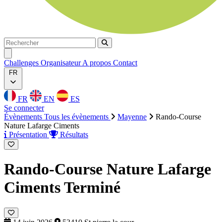
Rechercher
Rechercher
Ouvrir menu
Challenges
Organisateur
A propos
Contact
FR
FR
EN
ES
Se connecter
Évènements
Tous les évènements
Mayenne
Rando-Course
Nature Lafarge Ciments
Présentation
Résultats
Rando-Course Nature Lafarge
Ciments
Terminé