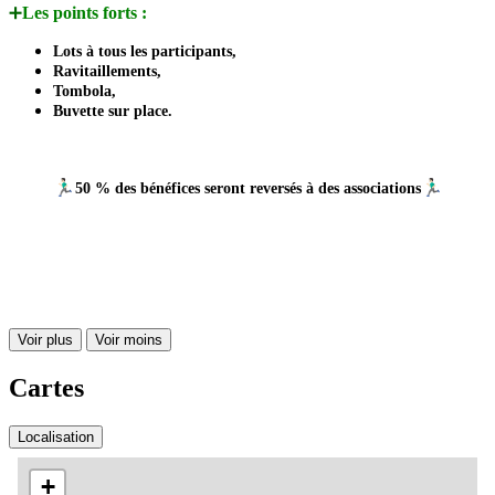
➕
Les points forts :
Lots à tous les participants,
Ravitaillements,
Tombola,
Buvette sur place.
🏃🏻‍♂️
🏃🏻‍♂️
50 % des bénéfices seront reversés à des associations
Voir plus
Voir moins
Cartes
Localisation