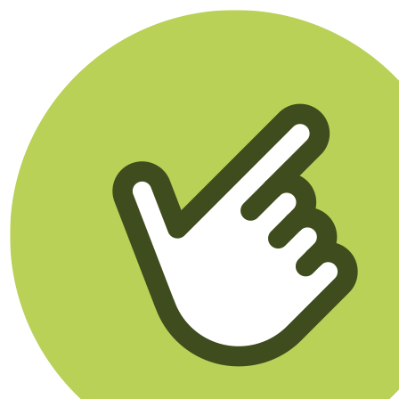
Klikego