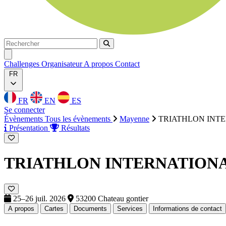
Rechercher
Rechercher
Ouvrir menu
Challenges
Organisateur
A propos
Contact
FR
FR
EN
ES
Se connecter
Évènements
Tous les évènements
Mayenne
TRIATHLON INT
Présentation
Résultats
TRIATHLON INTERNATION
25–26 juil. 2026
53200 Chateau gontier
A propos
Cartes
Documents
Services
Informations de contact