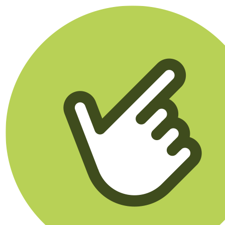
Klikego