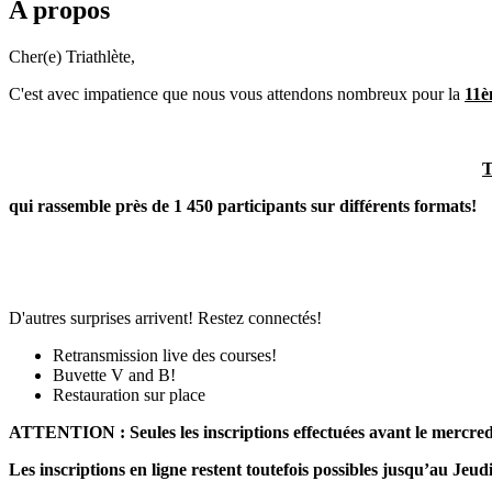
A propos
Cher(e) Triathlète,
C'est avec impatience que nous vous attendons nombreux pour la
11è
qui rassemble près de 1 450 participants sur différents formats!
D'autres surprises arrivent! Restez connectés!
Retransmission live des courses!
Buvette V and B!
Restauration sur place
ATTENTION : Seules les inscriptions effectuées avant le mercredi
Les inscriptions en ligne restent toutefois possibles jusqu’au Jeu