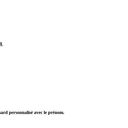
R
sard personnalisé avec le prénom.