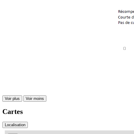
Voir plus
Voir moins
Cartes
Localisation