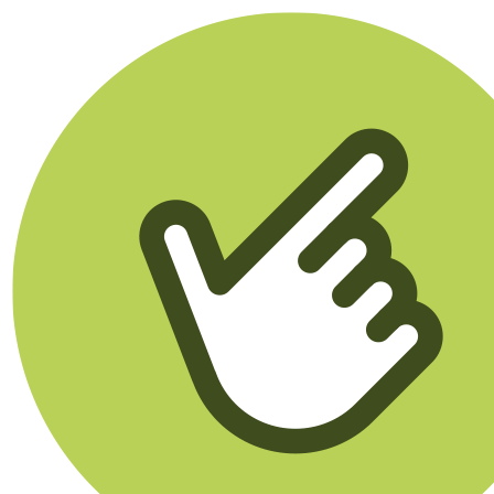
Klikego