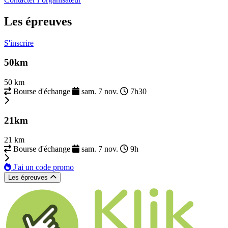
Les épreuves
S'inscrire
50km
50 km
Bourse d'échange
sam. 7 nov.
7h30
21km
21 km
Bourse d'échange
sam. 7 nov.
9h
J'ai un code promo
Les épreuves