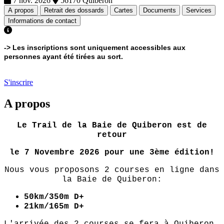
7 nov. 2026
56170 Quiberon
A propos
Retrait des dossards
Cartes
Documents
Services
Informations de contact
-> Les inscriptions sont uniquement accessibles aux
personnes ayant été tirées au sort.
S'inscrire
A propos
Le Trail de la Baie de Quiberon est de
retour
le 7 Novembre 2026 pour une 3ème édition!
Nous vous proposons 2 courses en ligne dans
la Baie de Quiberon:
50km/350m D+
21km/165m D+
L'arrivée des 2 courses se fera à Quiberon.