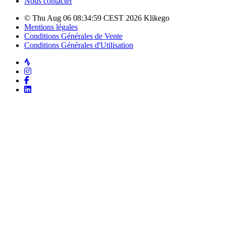
Nous contacter
© Thu Aug 06 08:34:59 CEST 2026 Klikego
Mentions légales
Conditions Générales de Vente
Conditions Générales d'Utilisation
Strava
Instagram
Facebook
LinkedIn