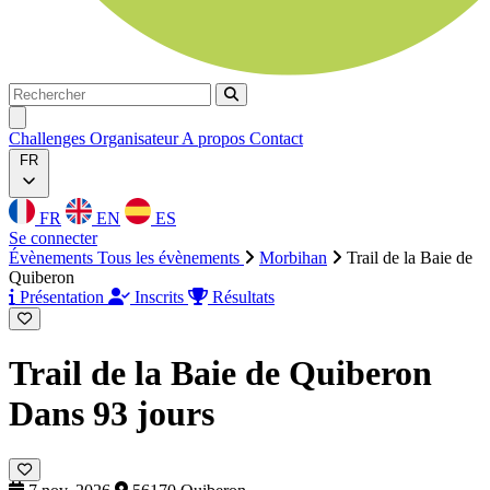
Rechercher
Rechercher
Ouvrir menu
Challenges
Organisateur
A propos
Contact
FR
FR
EN
ES
Se connecter
Évènements
Tous les évènements
Morbihan
Trail de la Baie de
Quiberon
Présentation
Inscrits
Résultats
Trail de la Baie de Quiberon
Dans 93 jours