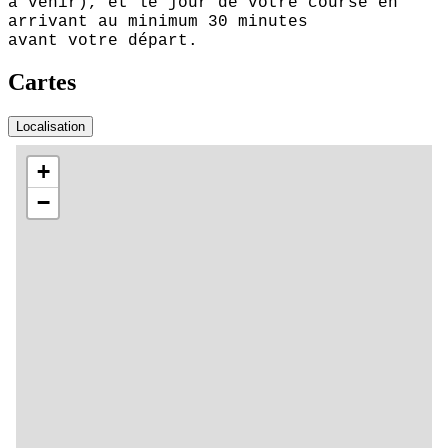
à venir), et le jour de votre course en
arrivant au minimum 30 minutes
avant votre départ.
Cartes
Localisation