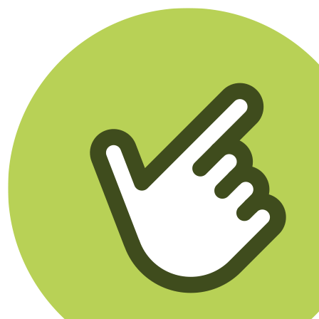
Klikego