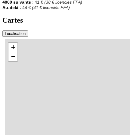
4000 suivants
: 41 €
(38 € licenciés FFA)
Au-delà :
44 €
(41 € licenciés FFA)
Cartes
Localisation