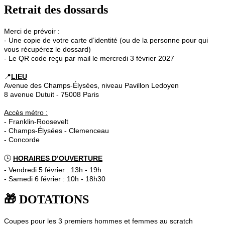
Retrait des dossards
Merci de prévoir :
- Une copie de votre carte d’identité (ou de la personne pour qui
vous récupérez le dossard)
- Le QR code reçu par mail le mercredi 3 février 2027
📍
LIEU
Avenue des Champs-Élysées, niveau Pavillon Ledoyen
8 avenue Dutuit - 75008 Paris
Accès métro :
- Franklin-Roosevelt
- Champs-Élysées - Clemenceau
- Concorde
🕒
HORAIRES D’OUVERTURE
- Vendredi 5 février : 13h - 19h
- Samedi 6 février : 10h - 18h30
🎁 DOTATIONS
Coupes pour les 3 premiers hommes et femmes au scratch