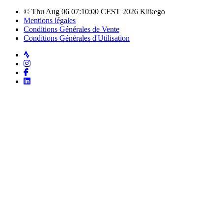
© Thu Aug 06 07:10:00 CEST 2026 Klikego
Mentions légales
Conditions Générales de Vente
Conditions Générales d'Utilisation
Strava
Instagram
Facebook
LinkedIn