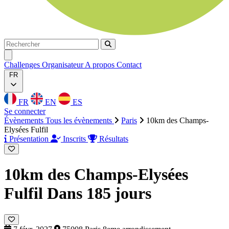
Rechercher
Rechercher
Ouvrir menu
Challenges
Organisateur
A propos
Contact
FR
FR
EN
ES
Se connecter
Évènements
Tous les évènements
Paris
10km des Champs-
Elysées Fulfil
Présentation
Inscrits
Résultats
10km des Champs-Elysées
Fulfil
Dans 185 jours