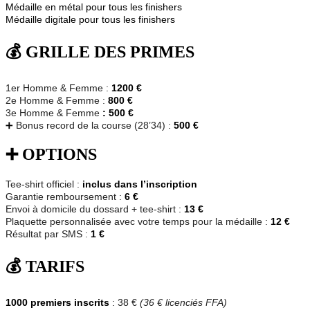
Médaille en métal pour tous les finishers
Médaille digitale pour tous les finishers
💰 GRILLE DES PRIMES
1er Homme & Femme :
1200 €
2e Homme & Femme :
800 €
3e Homme & Femme
: 500 €
➕
Bonus record de la course (28’34) :
500 €
➕ OPTIONS
Tee-shirt officiel :
inclus dans l’inscription
Garantie remboursement :
6 €
Envoi à domicile du dossard + tee-shirt :
13 €
Plaquette personnalisée avec votre temps pour la médaille :
12 €
Résultat par SMS :
1 €
💰 TARIFS
1000 premiers inscrits
: 38 €
(36 € licenciés FFA)