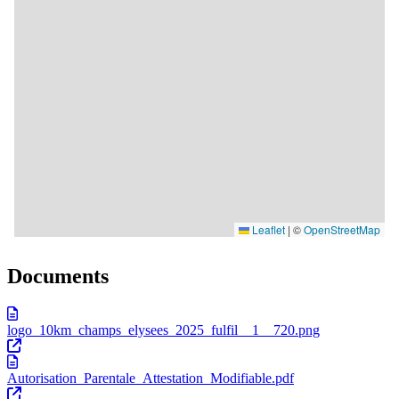
Documents
logo_10km_champs_elysees_2025_fulfil__1__720.png
Autorisation_Parentale_Attestation_Modifiable.pdf