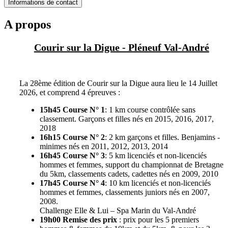
Informations de contact
A propos
Courir sur la Digue - Pléneuf Val-André
La 28ème édition de Courir sur la Digue aura lieu le 14 Juillet
2026, et comprend 4 épreuves :
15h45 Course N° 1
: 1 km course contrôlée sans
classement. Garçons et filles nés en 2015, 2016, 2017,
2018
16h15 Course N° 2
: 2 km garçons et filles. Benjamins -
minimes nés en 2011, 2012, 2013, 2014
16h45 Course N° 3
: 5 km licenciés et non-licenciés
hommes et femmes, support du championnat de Bretagne
du 5km, classements cadets, cadettes nés en 2009, 2010
17h45 Course N° 4
: 10 km licenciés et non-licenciés
hommes et femmes, classements juniors nés en 2007,
2008.
Challenge Elle & Lui – Spa Marin du Val-André
19h00 Remise des prix
: prix pour les 5 premiers