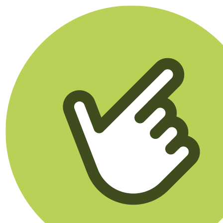
Klikego