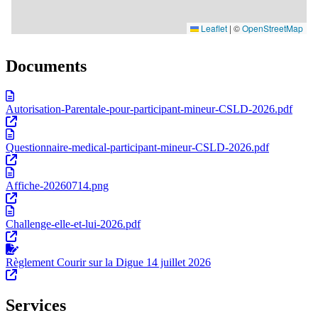
Documents
Autorisation-Parentale-pour-participant-mineur-CSLD-2026.pdf
Questionnaire-medical-participant-mineur-CSLD-2026.pdf
Affiche-20260714.png
Challenge-elle-et-lui-2026.pdf
Règlement Courir sur la Digue 14 juillet 2026
Services