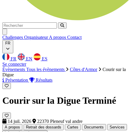
Rechercher
Rechercher
Ouvrir menu
Challenges
Organisateur
A propos
Contact
FR
FR
EN
ES
Se connecter
Évènements
Tous les évènements
Côtes d'Armor
Courir sur la
Digue
Présentation
Résultats
Courir sur la Digue
Terminé
14 juil. 2026
22370 Pleneuf val andre
A propos
Retrait des dossards
Cartes
Documents
Services