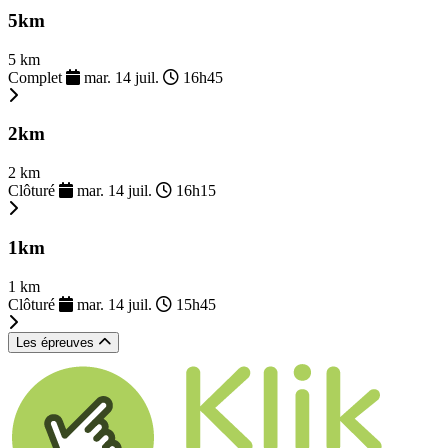
5km
5 km
Complet
mar. 14 juil.
16h45
2km
2 km
Clôturé
mar. 14 juil.
16h15
1km
1 km
Clôturé
mar. 14 juil.
15h45
Les épreuves