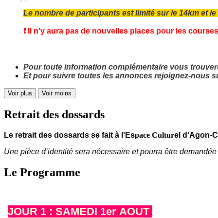
Le nombre de participants est limité sur le 14km et le
❗️ Il n'y aura pas de nouvelles places pour les courses
Pour toute information complémentaire vous trouver
Et pour suivre toutes les annonces rejoignez-nous s
Voir plus
Voir moins
Retrait des dossards
Le retrait des dossards se fait à l'Es
pace Cultur
el d'Agon-C
Une pièce d’identité sera nécessaire et pourra être demandée à
Le Programme
▪️
JOUR 1 : SAMEDI 1er AOUT