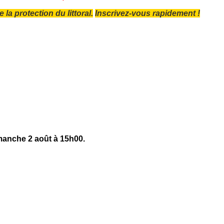
la protection du littoral.
Inscrivez-vous rapidement !
imanche 2 août à 15h00.