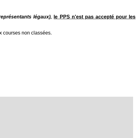
 représentants légaux),
le PPS n'est pas accepté pour les
aux courses non classées.