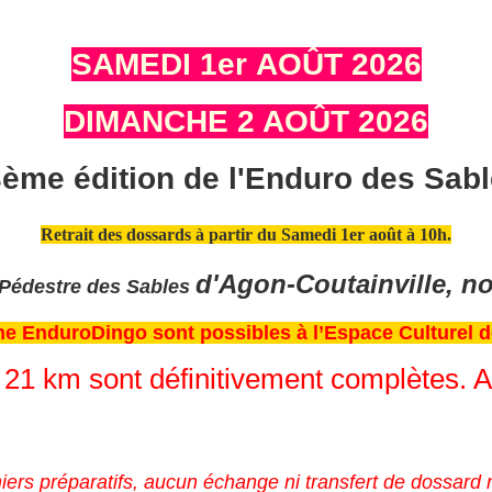
SAMEDI 1er AOÛT 2026
DIMANCHE 2 AOÛT 2026
ème édition de l'Enduro des Sab
Retrait des dossards à partir du Samedi 1er août à 10h.
d'Agon-Coutainville,
no
o Pédestre des Sables
rne EnduroDingo sont possibles à l’Espace Culturel d
21 km sont définitivement complètes. A
rniers préparatifs, aucun échange ni transfert de dossard