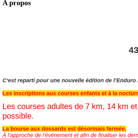
A propos
43
C’est reparti pour une nouvelle édition de l’Endur
Les inscriptions aux courses enfants et à la noctu
Les courses adultes de 7 km, 14 km et 
possible.
La bourse aux dossards est désormais fermée.
À l’approche de l’événement et afin de finaliser les de