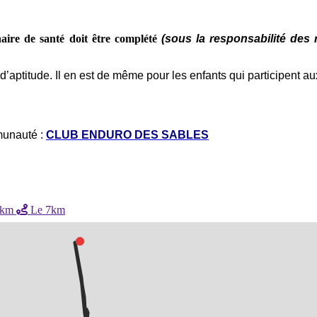
aire de santé doit être complété
(sous la responsabilité des
f d’aptitude. Il en est de même pour les enfants qui participent 
munauté :
CLUB ENDURO DES SABLES
4km
Le 7km