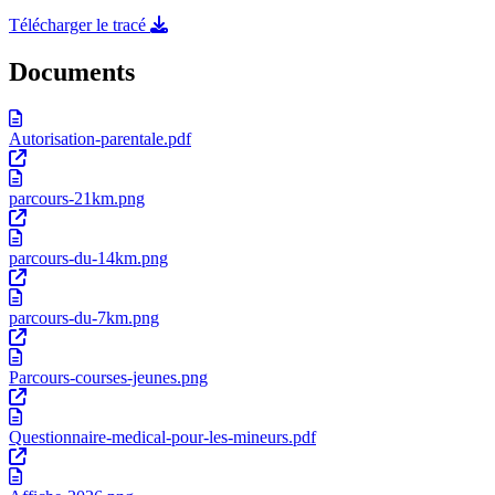
Télécharger le tracé
Documents
Autorisation-parentale.pdf
parcours-21km.png
parcours-du-14km.png
parcours-du-7km.png
Parcours-courses-jeunes.png
Questionnaire-medical-pour-les-mineurs.pdf