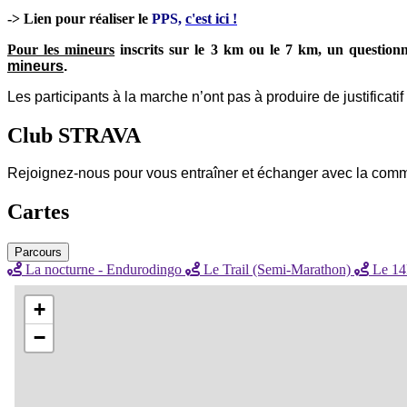
-> Lien pour réaliser le
PPS,
c'est ici !
Pour les mineurs
inscrits sur le 3 km ou le 7 km, un questionn
mineurs
.
Les participants à la marche n’ont pas à produire de justificati
Club STRAVA
Rejoignez-nous pour vous entraîner et échanger avec la com
Cartes
Parcours
La nocturne - Endurodingo
Le Trail (Semi-Marathon)
Le 1