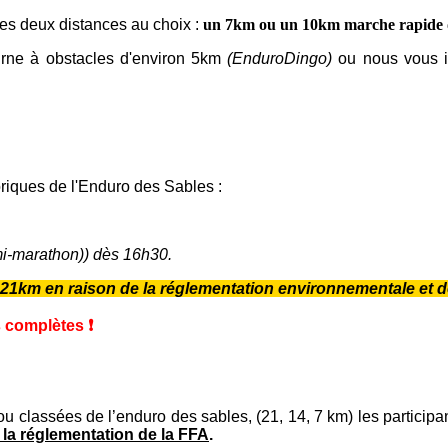
s deux distances au choix :
un 7km ou un 10km marche rapide
rne à obstacles d'environ 5km
(EnduroDingo)
ou nous vous i
oriques de l'Enduro des Sables :
mi-marathon)) dès 16h30.
 21km en raison de la réglementation environnementale et de 
 complètes ❗️
ou classées de l’enduro des sables, (21, 14, 7 km) les participa
 la réglementation de la FFA
.