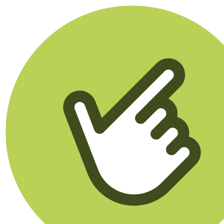
Klikego