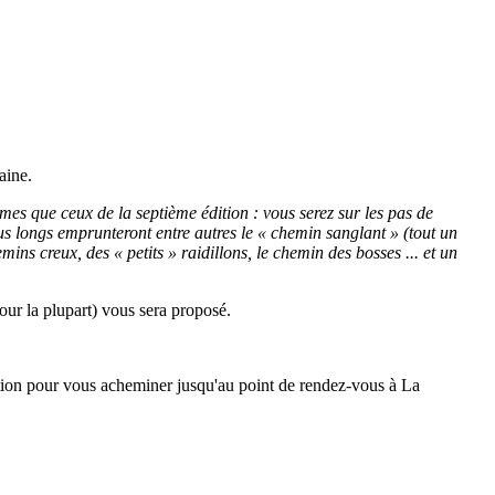
aine.
s que ceux de la septième édition : vous serez sur les pas de
s longs emprunteront entre autres le « chemin sanglant » (tout un
ns creux, des « petits » raidillons, le chemin des bosses ... et un
ur la plupart) vous sera proposé.
ition pour vous acheminer jusqu'au point de rendez-vous à La