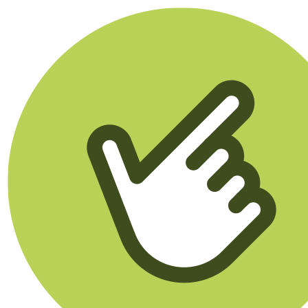
Klikego