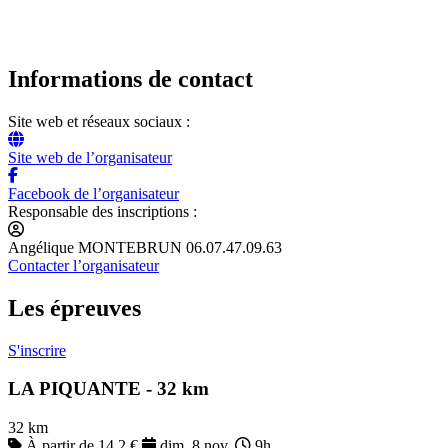
Informations de contact
Site web et réseaux sociaux :
Site web de l’organisateur
Facebook de l’organisateur
Responsable des inscriptions :
Angélique MONTEBRUN 06.07.47.09.63
Contacter l’organisateur
Les épreuves
S'inscrire
LA PIQUANTE - 32 km
32 km
À partir de 14.2 €
dim. 8 nov.
9h