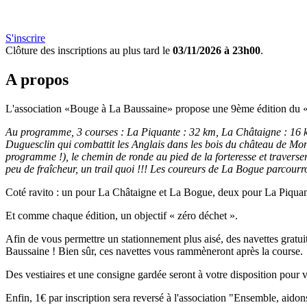
S'inscrire
Clôture des inscriptions au plus tard le
03/11/2026 à 23h00
.
A propos
L'association «Bouge à La Baussaine» propose une 9ème édition du «
Au programme, 3 courses : La Piquante : 32 km, La Châtaigne : 16 km 
Duguesclin qui combattit les Anglais dans les bois du château de Mon
programme !), le chemin de ronde au pied de la forteresse et traverser
peu de fraîcheur, un trail quoi !!! Les coureurs de La Bogue parcour
Coté ravito : un pour La Châtaigne et La Bogue, deux pour La Piquante
Et comme chaque édition, un objectif « zéro déchet ».
Afin de vous permettre un stationnement plus aisé, des navettes gratu
Baussaine ! Bien sûr, ces navettes vous rammèneront après la course.
Des vestiaires et une consigne gardée seront à votre disposition pour 
Enfin, 1€ par inscription sera reversé à l'association "Ensemble, aido