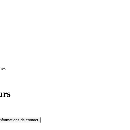
nes
urs
Informations de contact