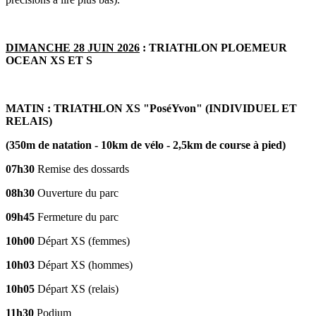
DIMANCHE 28 JUIN 2026
: TRIATHLON PLOEMEUR
OCEAN XS ET S
MATIN : TRIATHLON XS "PoséYvon" (INDIVIDUEL ET
RELAIS)
(350m de natation - 10km de vélo - 2,5km de course à pied)
07h30
Remise des dossards
08h30
Ouverture du parc
09h45
Fermeture du parc
10h00
Départ XS (femmes)
10h03
Départ XS (hommes)
10h05
Départ XS (relais)
11h30
Podium