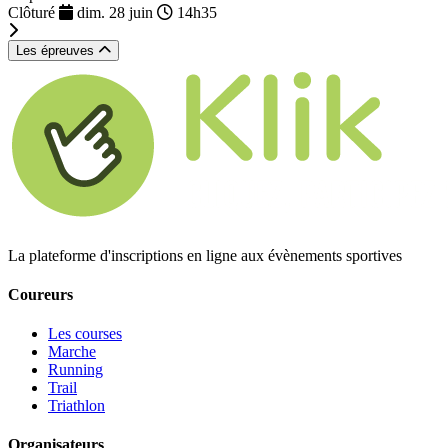
Clôturé
dim. 28 juin
14h35
Les épreuves
La plateforme d'inscriptions en ligne aux évènements sportives
Coureurs
Les courses
Marche
Running
Trail
Triathlon
Organisateurs