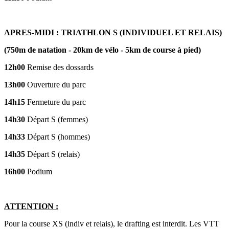
APRES-MIDI : TRIATHLON S (INDIVIDUEL ET RELAIS)
(750m de natation - 20km de vélo - 5km de course à pied)
12h00
Remise des dossards
13h00
Ouverture du parc
14h15
Fermeture du parc
14h30
Départ S (femmes)
14h33
Départ S (hommes)
14h35
Départ S (relais)
16h00
Podium
ATTENTION :
Pour la course XS (indiv et relais), le drafting est interdit. Les VTT