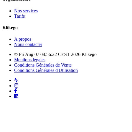
Nos services
Tarifs
Klikego
A propos
Nous contacter
© Fri Aug 07 04:56:22 CEST 2026 Klikego
Mentions légales
Conditions Générales de Vente
Conditions Générales d'Utilisation
Strava
Instagram
Facebook
LinkedIn