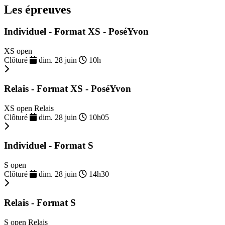
Les épreuves
Individuel - Format XS - PoséYvon
XS open
Clôturé
dim. 28 juin
10h
Relais - Format XS - PoséYvon
XS open Relais
Clôturé
dim. 28 juin
10h05
Individuel - Format S
S open
Clôturé
dim. 28 juin
14h30
Relais - Format S
S open Relais