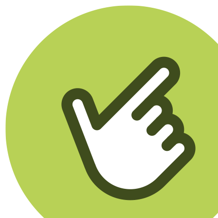
Klikego