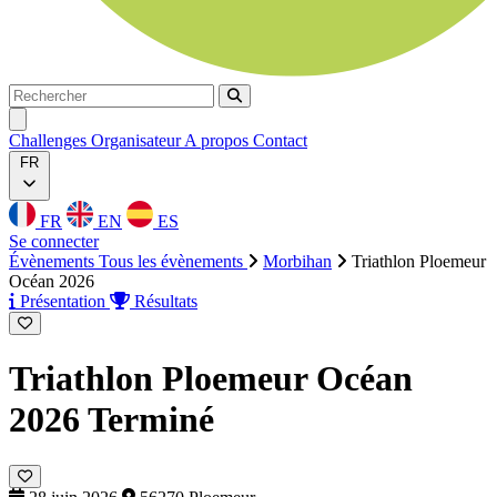
Rechercher
Rechercher
Ouvrir menu
Challenges
Organisateur
A propos
Contact
FR
FR
EN
ES
Se connecter
Évènements
Tous les évènements
Morbihan
Triathlon Ploemeur
Océan 2026
Présentation
Résultats
Triathlon Ploemeur Océan
2026
Terminé