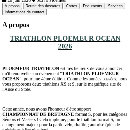
28 juin 2026
56270 Ploemeur
A propos
Retrait des dossards
Cartes
Documents
Services
Informations de contact
A propos
TRIATHLON PLOEMEUR OCEAN
2026
PLOEMEUR TRIATHLON
est très heureux de vous annoncer
qu'il renouvelle son évènement "
TRIATHLON PLOEMEUR
OCEAN
", pour une 4ème édition. Comme les années passées, nous
vous proposons deux triathlons XS et S, sur le magnifique site de
l'Anse du Stole.
Cette année, nous avons l'honneur d'être support
CHAMPIONNAT DE BRETAGNE
format S, pour les catégories
Séniors et Masters ! Cela implique, pour le triathlon format S, un
changement majeur pour la partie vélo, drafting autorisé (plus de
précisions à lire plus bas).