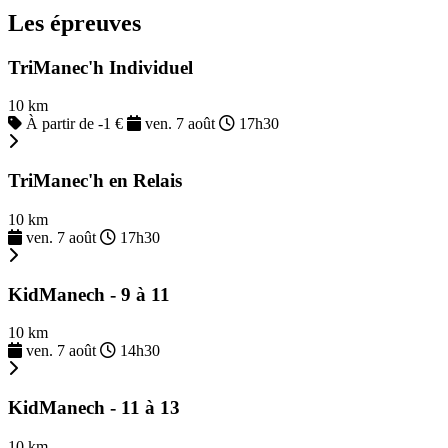
Les épreuves
TriManec'h Individuel
10 km
À partir de -1 €
ven. 7 août
17h30
TriManec'h en Relais
10 km
ven. 7 août
17h30
KidManech - 9 à 11
10 km
ven. 7 août
14h30
KidManech - 11 à 13
10 km