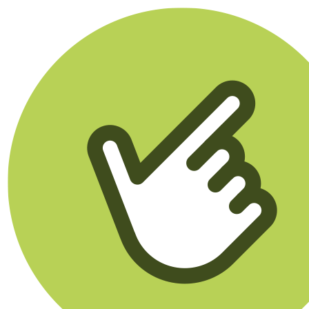
Klikego