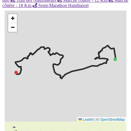
duo
Trail des Naufrageurs
Marche côtière - 12 Km
Marche
côtière - 18 Km
Semi-Marathon Handisport