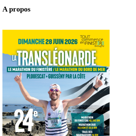
A propos