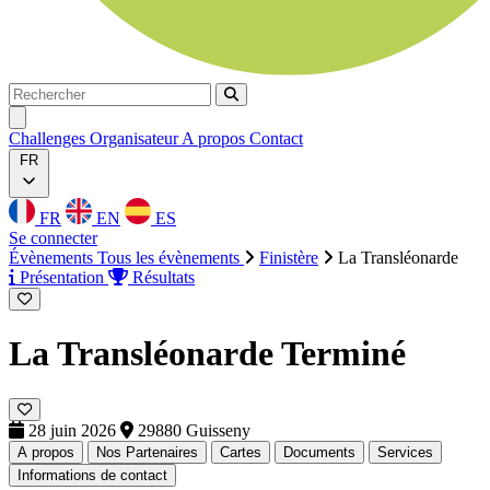
Rechercher
Rechercher
Ouvrir menu
Challenges
Organisateur
A propos
Contact
FR
FR
EN
ES
Se connecter
Évènements
Tous les évènements
Finistère
La Transléonarde
Présentation
Résultats
La Transléonarde
Terminé
28 juin 2026
29880 Guisseny
A propos
Nos Partenaires
Cartes
Documents
Services
Informations de contact