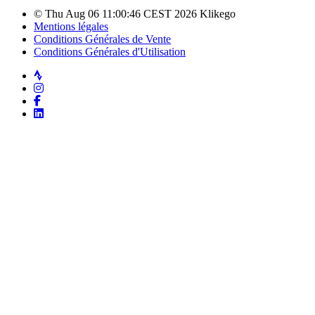
© Thu Aug 06 11:00:46 CEST 2026 Klikego
Mentions légales
Conditions Générales de Vente
Conditions Générales d'Utilisation
Strava
Instagram
Facebook
LinkedIn