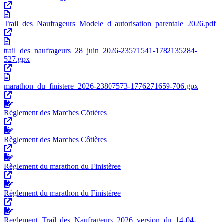
Trail_des_Naufrageurs_Modele_d_autorisation_parentale_2026.pdf
trail_des_naufrageurs_28_juin_2026-23571541-1782135284-
527.gpx
marathon_du_finistere_2026-23807573-1776271659-706.gpx
Règlement des Marches Côtières
Règlement des Marches Côtières
Règlement du marathon du Finistèree
Règlement du marathon du Finistèree
Reglement_Trail_des_Naufrageurs_2026_version_du_14-04-