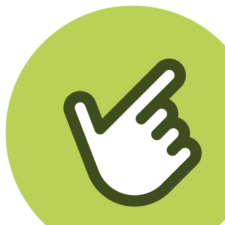
Klikego