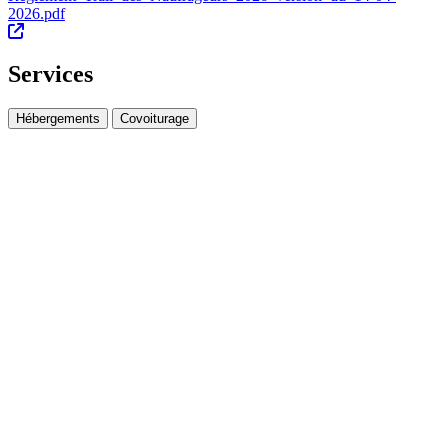
2026.pdf
Services
Hébergements
Covoiturage