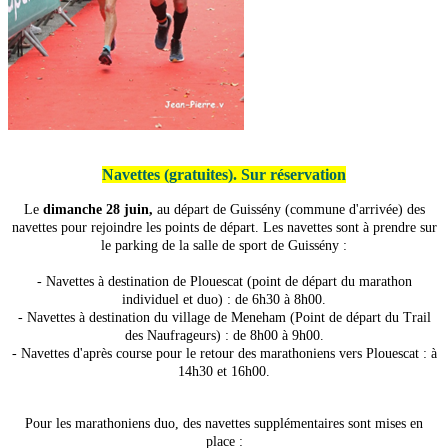
Navettes (gratuites). Sur réservation
Le
dimanche 28 juin,
au départ de Guissény (commune d'arrivée) des
navettes pour rejoindre les points de départ. Les navettes sont à prendre sur
le parking de la salle de sport de Guissény :
- Navettes à destination de Plouescat (point de départ du marathon
individuel et duo) : de 6h30 à 8h00.
- Navettes à destination du v
illage de Meneham (Point de départ du
Trail
des Naufrageurs) : de 8h00 à 9h00.
- Navettes d'après course pour le retour des marathoniens vers Plouescat : à
14h30 et 16h00.
Pour les marathoniens duo, des navettes supplémentaires sont mises en
place :