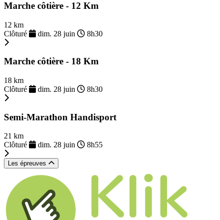
Marche côtière - 12 Km
12 km
Clôturé
dim. 28 juin
8h30
Marche côtière - 18 Km
18 km
Clôturé
dim. 28 juin
8h30
Semi-Marathon Handisport
21 km
Clôturé
dim. 28 juin
8h55
Les épreuves