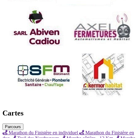
Cartes
Parcours
Marathon du Finistère en individuel
Marathon du Finistère en