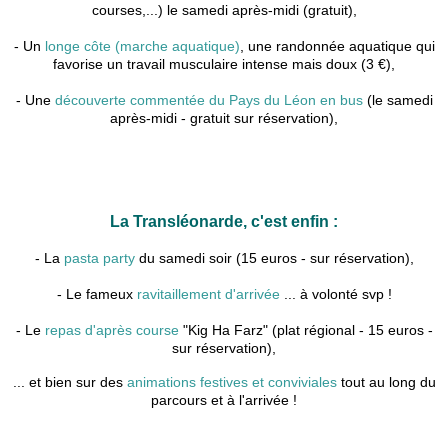
courses,...) le samedi après-midi (gratuit),
- Un
longe côte (marche aquatique)
, une randonnée aquatique qui
favorise un travail musculaire intense mais doux (3 €),
- Une
découverte commentée du Pays du Léon en bus
(le samedi
après-midi - gratuit sur réservation),
La Transléonarde, c'est enfin :
- La
pasta party
du samedi soir (15 euros - sur réservation),
- Le fameux
ravitaillement d'arrivée
... à volonté svp !
- Le
repas d'après course
"Kig Ha Farz" (plat régional - 15 euros -
sur réservation),
... et bien sur des
animations festives et conviviales
tout au long du
parcours et à l'arrivée !