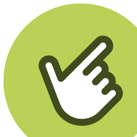
Klikego