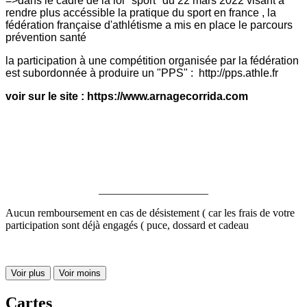
=>dans le cadre de la loi "sport" du 22 mars 2022 visant à
rendre plus accéssible la pratique du sport en france , la
fédération française d'athlétisme a mis en place le parcours
prévention santé
la participation à une compétition organisée par la fédération
est subordonnée à produire un "PPS" : http://pps.athle.fr
voir sur le site : https://www.arnagecorrida.com
____________________
Aucun remboursement en cas de désistement ( car les frais de votre
participation sont déjà engagés ( puce, dossard et cadeau
Voir plus
Voir moins
Cartes