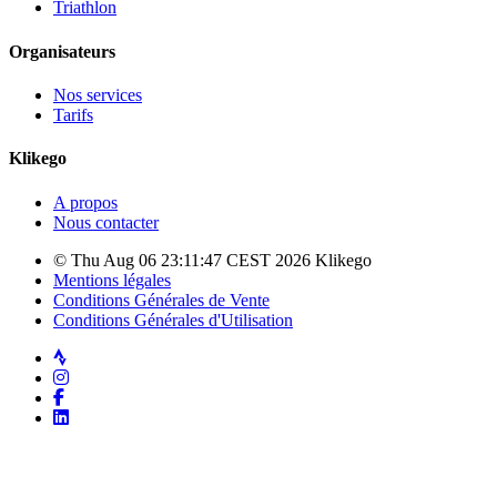
Triathlon
Organisateurs
Nos services
Tarifs
Klikego
A propos
Nous contacter
© Thu Aug 06 23:11:47 CEST 2026 Klikego
Mentions légales
Conditions Générales de Vente
Conditions Générales d'Utilisation
Strava
Instagram
Facebook
LinkedIn