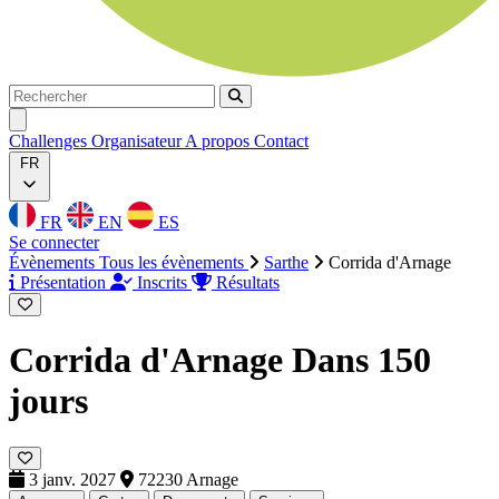
Rechercher
Rechercher
Ouvrir menu
Challenges
Organisateur
A propos
Contact
FR
FR
EN
ES
Se connecter
Évènements
Tous les évènements
Sarthe
Corrida d'Arnage
Présentation
Inscrits
Résultats
Corrida d'Arnage
Dans 150
jours
3 janv. 2027
72230 Arnage