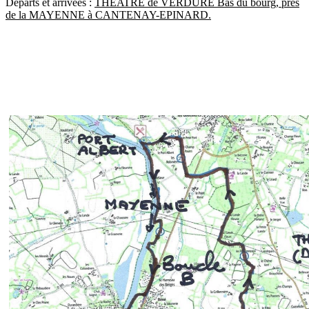
Départs et arrivées :
THEATRE de VERDURE Bas du bourg, près
de la MAYENNE à CANTENAY-EPINARD.