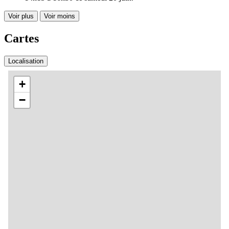
Voir plus
Voir moins
Cartes
Localisation