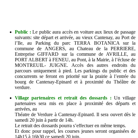
Public :
Le public aura accès en voiture aux lieux de passage
suivants: site départ et arrivée, au vieux Cantenay, au Port de
l’Ile, au Parking du parc TERRA BOTANICA sur la
commune de ANGERS, au Chateau de la PERRIERE,
Entreprise GIFFARD sur la commune de AVRILLE, au
PORT ALBERT à FENEU, au Pont, à la Mairie, à l’écluse de
MONTREUIL- JUIGNE. Accès des autres endroits du
parcours uniquement à pied. Les parkings du public et des
concurrents se feront en priorité sur la prairie à l’entrée du
bourg de Cantenay-Epinard et à proximité du Théâtre de
verdure.
Village partenaires et retrait des dossards :
Un village
partenaires sera mis en place à proximité des départs et
arrivées, au
Théatre de Verdure à Cantenay-Epinard. Il sera ouvert dès le
samedi 20 juin à partir de 14h.
Le retrait des dossards pourra s’effectuer en même temps.
Et donc pour rappel, les courses jeunes seront organisées de
14h15 à 16h30 ce samedi 20 juin.