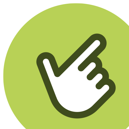
Klikego