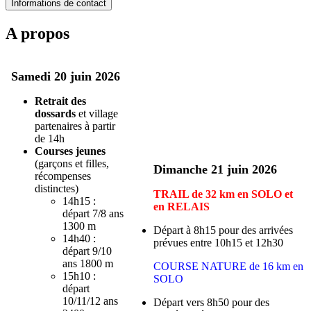
Informations de contact
A propos
Samedi 20 juin 2026
Retrait des
dossards
et village
partenaires à partir
de 14h
Courses jeunes
(garçons et filles,
Dimanche 21 juin 2026
récompenses
distinctes)
TRAIL de 32 km en SOLO et
14h15 :
en RELAIS
départ 7/8 ans
1300 m
Départ à 8h15 pour des arrivées
14h40 :
prévues entre 10h15 et 12h30
départ 9/10
ans 1800 m
COURSE NATURE de 16 km en
15h10 :
SOLO
départ
10/11/12 ans
Départ vers 8h50 pour des