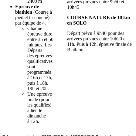
2400 m
arrivées prévues entre 9h50 et
Epreuve de
10h45
biathlon
(Course à
pied et tir couché)
COURSE NATURE de 10 km
par équipe de 4.
en SOLO
Chaque
Départ prévu à 9h40 pour des
épreuve dure
arrivées prévues entre 10h20 et
entre 35 et 50
11h. Puis à 12h, épreuve finale de
minutes. Les
Biathlon
Départs
des épreuves
qualificatives
sont
programmés
à 16h et 17h,
puis à 18h,
19h et 20h.
Une épreuve
finale (pour
les qualifiés)
a lieu le
dimanche
à 12h.