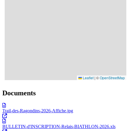
Documents
Trail-des-Ragondins-2026-Affiche.jpg
BULLETIN-d'INSCRIPTION-Relais-BIATHLON-2026.xls